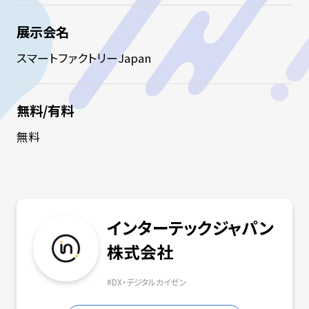
展示会名
スマートファクトリーJapan
無料/有料
無料
インターテックジャパン
株式会社
#
DX・デジタルカイゼン