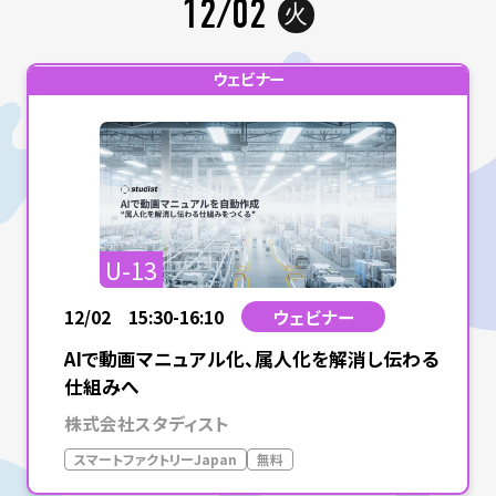
12/02
火
ウェビナー
U-13
12/02 15:30-16:10
ウェビナー
AIで動画マニュアル化、属人化を解消し伝わる
仕組みへ
株式会社スタディスト
スマートファクトリーJapan
無料