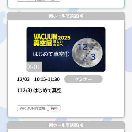
南ホール商談室(4)
X-01
12/03 10:15-11:30
セミナー
（12/3）はじめて真空
VACUUM真空展
有料
南ホール商談室(4)