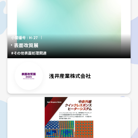
小間番号 : H-27
表面改質展
#その他表面処理関連
浅井産業株式会社