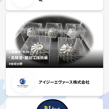
小間番号 : K-15
高精度・難加工技術展
#技術分野
アイジーエヴァース株式会社