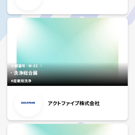
小間番号 : W-32
洗浄総合展
#産業用洗浄
アクトファイブ株式会社