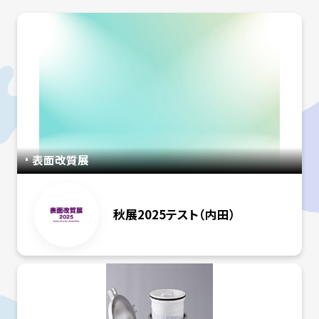
表面改質展
秋展2025テスト（内田）