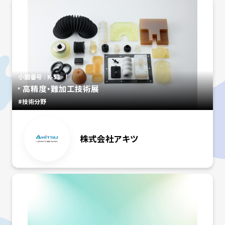
小間番号 : K-53
高精度・難加工技術展
#技術分野
株式会社アキツ