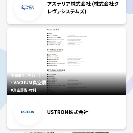
アステリア株式会社 (株式会社ク
レヴァシステムズ)
小間番号 : V-33
VACUUM真空展
#真空部品・材料
USTRON株式会社