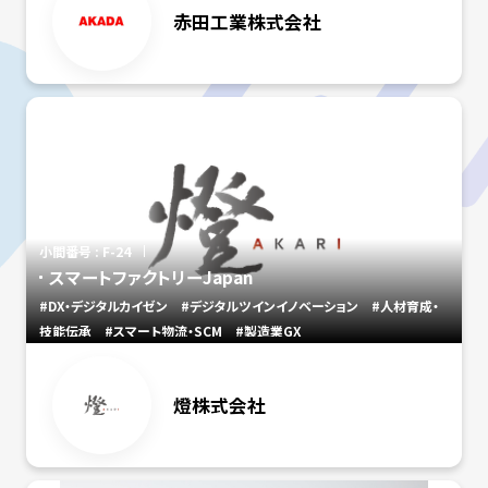
赤田工業株式会社
小間番号 : F-24
スマートファクトリーJapan
#DX・デジタルカイゼン
#デジタルツインイノベーション
#人材育成・
技能伝承
#スマート物流・SCM
#製造業GX
燈株式会社