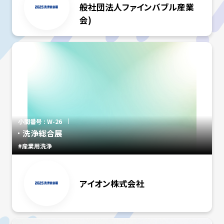
般社団法人ファインバブル産業
会)
小間番号 : W-26
洗浄総合展
#産業用洗浄
アイオン株式会社