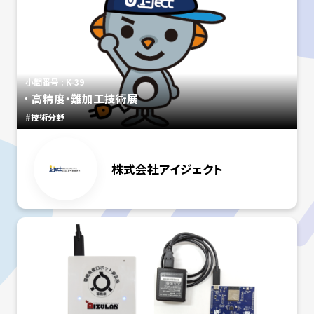
小間番号 : K-39
高精度・難加工技術展
#技術分野
株式会社アイジェクト