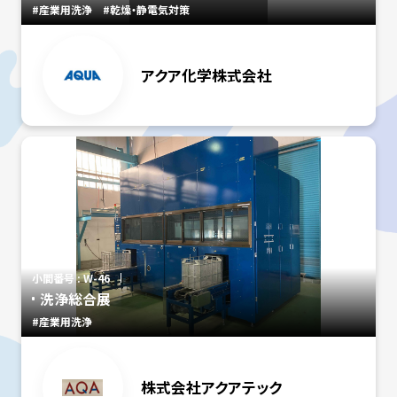
#産業用洗浄
#乾燥・静電気対策
アクア化学株式会社
小間番号 : W-46
洗浄総合展
#産業用洗浄
株式会社アクアテック