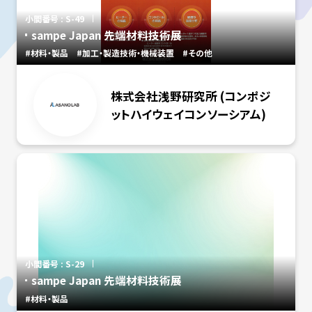
小間番号 : S-49
sampe Japan 先端材料技術展
#材料・製品
#加工・製造技術・機械装置
#その他
株式会社浅野研究所 (コンポジ
ットハイウェイコンソーシアム)
小間番号 : S-29
sampe Japan 先端材料技術展
#材料・製品