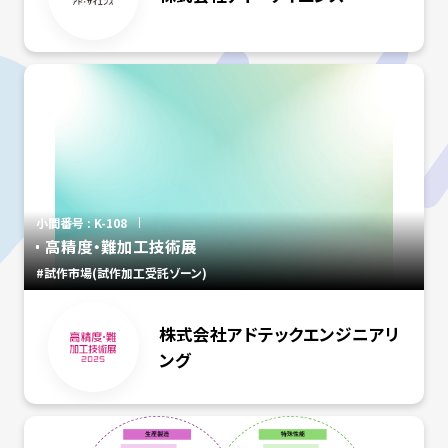
小間番号 : K-108
高精度・難加工技術展
#試作市場(試作加工受託ゾーン)
株式会社アドテックエンジニアリ
ング