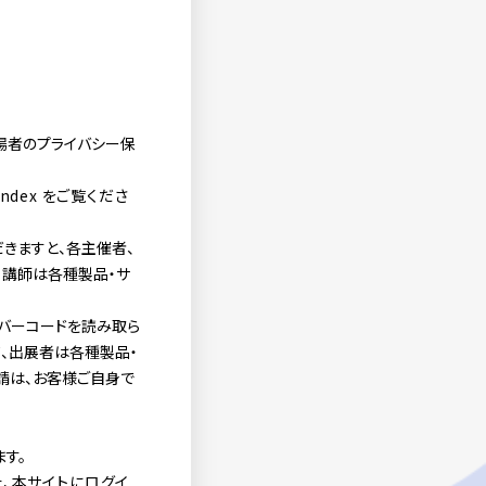
場者のプライバシー保
index
をご覧くださ
きますと、各主催者、
・講師は各種製品・サ
でバーコードを読み取ら
、出展者は各種製品・
請は、お客様ご自身で
す。
た、本サイトにログイ