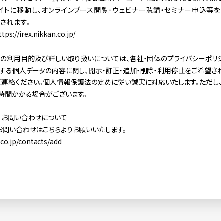
イトに移動し、オンラインブース閲覧・ウェビナー聴講・セミナー申込等を
されます。
ttps://irex.nikkan.co.jp/
の利用目的及び詳しい取り扱いについては、各社・団体のプライバシーポリシ
する個人データの内容に関し、開示・訂正・追加・削除・利用停止をご希望さ
連絡ください。個人情報保護法の定めに従い誠実に対応いたします。ただし
時間かかる場合がございます。
るお問い合わせについて
問い合わせはこちらよりお願いいたします。
.co.jp/contacts/add