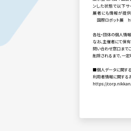
ンした状態で以下サ
展者にも情報が提供
国際ロボット展
h
各社・団体の個人情報
なお、主催者にて保有
問い合わせ窓口までご
削除されるまで、一定
■個人データに関す
利用者情報に関するお
https://corp.nikkan