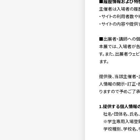
■履歴情報および特
主催者は入場者の履
・サイトの利用者数や
・サイトの内容や提供
■出展者・講師への
本展では、入場者が
す。また、出展者ウェ
ます。
提供後、当該主催者・
人情報の開示・訂正・
りますので予めご了承
1.
提供する個人情報の
社名・団体名、氏名
※学生専用入場登
学校種別、学校名、学