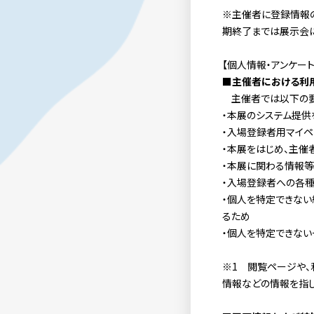
※
主催者に登録情報
期終了までは展示会に
【個人情報・アンケー
■主催者における利
主催者では以下の要
・本展のシステム提供
・入場登録者用マイ
・本展をはじめ、主催
・本展に関わる情報
・入場登録者への各
・個人を特定できない
るため
・個人を特定できな
※
1
閲覧ページや、利
情報などの情報を指し