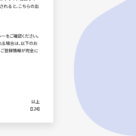
されると、
こちらの出
ーをご確認ください。
れる場合は、以下のお
、ご登録情報が完全に
以上
【124】