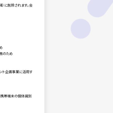
降）に削除されます。会
め
務のため
ベント企画事業に活用す
・携帯端末の個体識別