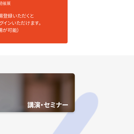
開催展
場登録いただくと
グインいただけます。
場が可能）
講演・セミナー