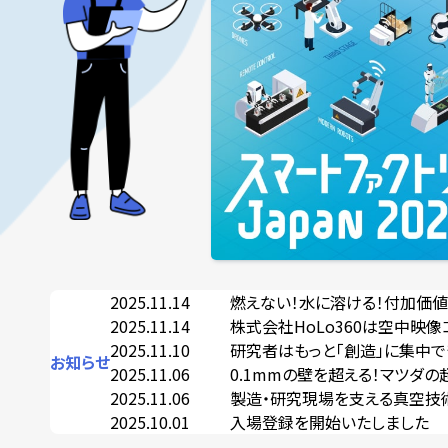
2025.11.14
燃えない！水に溶ける！付加価値あ
2025.11.14
株式会社HoLo360は空中映像コ
2025.11.10
研究者はもっと「創造」に集中でき
お知らせ
2025.11.06
0.1mmの壁を超える！マツダの超
2025.11.06
製造・研究現場を支える真空技術と
2025.10.01
入場登録を開始いたしました