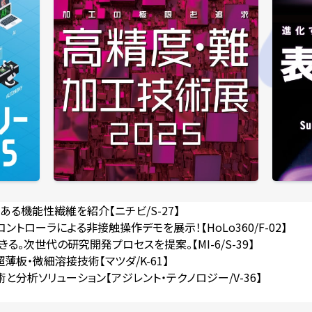
る機能性繊維を紹介【ニチビ/S-27】
ントローラによる非接触操作デモを展示！【HoLo360/F-02】
る。次世代の研究開発プロセスを提案。【MI-6/S-39】
薄板・微細溶接技術【マツダ/K-61】
分析ソリューション【アジレント・テクノロジー/V-36】