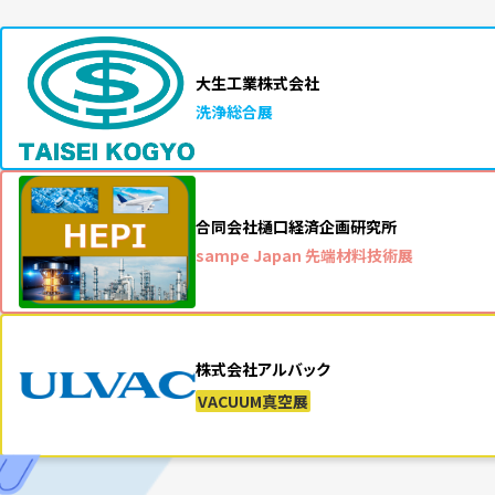
大生工業株式会社
洗浄総合展
合同会社樋口経済企画研究所
sampe Japan 先端材料技術展
株式会社アルバック
VACUUM真空展