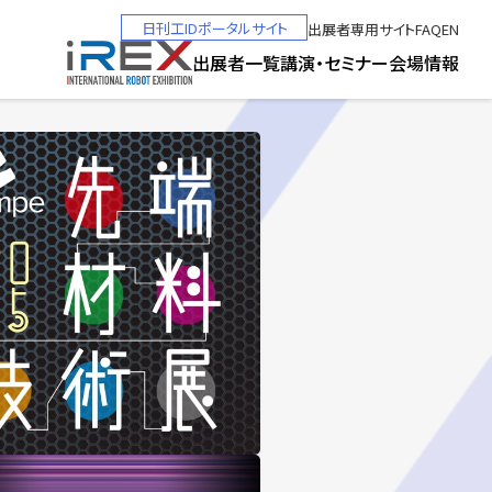
日刊工IDポータルサイト
出展者専用サイト
FAQ
EN
出展者一覧
講演・セミナー
会場情報