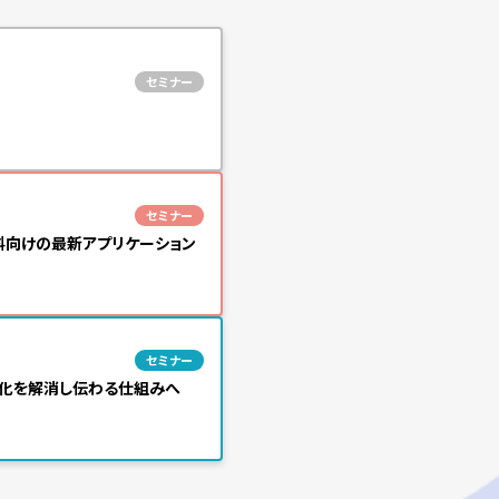
セミナー
セミナー
料向けの最新アプリケーション
セミナー
人化を解消し伝わる仕組みへ