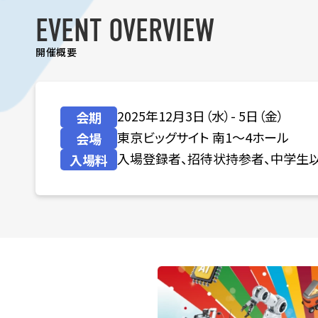
EVENT OVERVIEW
開催概要
2025年12月3日（水）- 5日（金）
会期
東京ビッグサイト 南1～4ホール
会場
入場登録者、招待状持参者、中学生
入場料