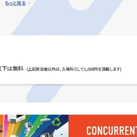
もっと見る
以下は無料
(上記該当者以外は、入場料として1,000円を頂戴します)
CONCURRENT