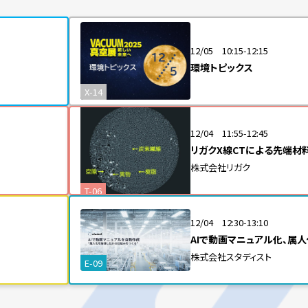
12/05 10:15-12:15
環境トピックス
X-14
12/04 11:55-12:45
リガクX線CTによる先端材
株式会社リガク
T-06
12/04 12:30-13:10
AIで動画マニュアル化、属
株式会社スタディスト
E-09