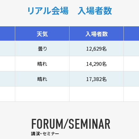
リアル会場 入場者数
天気
入場者数
曇り
12,629名
晴れ
14,290名
晴れ
17,382名
FORUM/SEMINAR
講演・セミナー