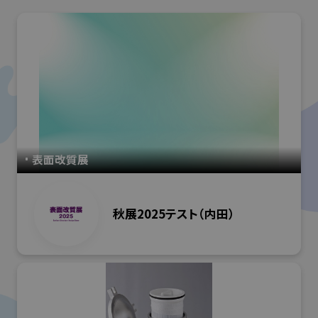
表面改質展
秋展2025テスト（内田）