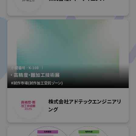
小間番号 : K-108
高精度・難加工技術展
#試作市場(試作加工受託ゾーン)
株式会社アドテックエンジニアリ
ング