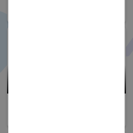
赤田工業株式会社
小間番号 : F-24
スマートファクトリーJapan
#DX・デジタルカイゼン
#デジタルツインイノベーション
#人材育成・
技能伝承
#スマート物流・SCM
#製造業GX
燈株式会社