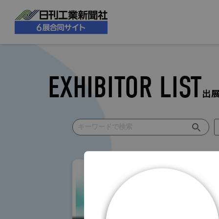
EXHIBITOR LIST
出
小間番号 : W-20