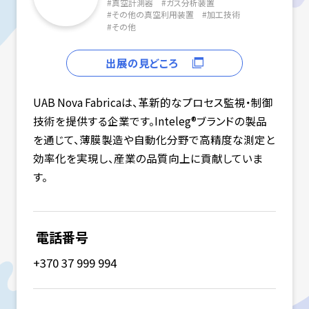
#
真空計測器
#
ガス分析装置
#
その他の真空利用装置
#
加工技術
#
その他
出展の見どころ
UAB Nova Fabricaは、革新的なプロセス監視・制御
技術を提供する企業です。Inteleg®ブランドの製品
を通じて、薄膜製造や自動化分野で高精度な測定と
効率化を実現し、産業の品質向上に貢献していま
す。
電話番号
+370 37 999 994