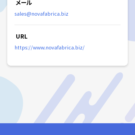
メール
sales@novafabrica.biz
URL
https://www.novafabrica.biz/