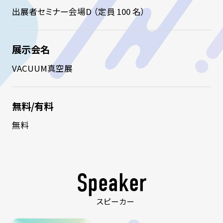
出展者セミナー会場D （定員 100 名）
展示会名
VACUUM真空展
無料/有料
無料
Speaker
スピーカー