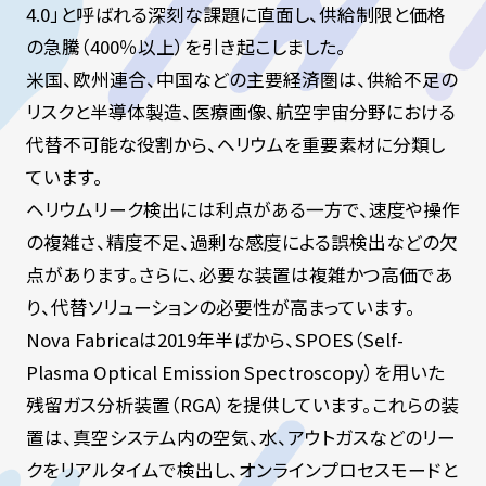
4.0」と呼ばれる深刻な課題に直面し、供給制限と価格
の急騰（400％以上）を引き起こしました。
米国、欧州連合、中国などの主要経済圏は、供給不足の
リスクと半導体製造、医療画像、航空宇宙分野における
代替不可能な役割から、ヘリウムを重要素材に分類し
ています。
ヘリウムリーク検出には利点がある一方で、速度や操作
の複雑さ、精度不足、過剰な感度による誤検出などの欠
点があります。さらに、必要な装置は複雑かつ高価であ
り、代替ソリューションの必要性が高まっています。
Nova Fabricaは2019年半ばから、SPOES（Self-
Plasma Optical Emission Spectroscopy）を用いた
残留ガス分析装置（RGA）を提供しています。これらの装
置は、真空システム内の空気、水、アウトガスなどのリー
クをリアルタイムで検出し、オンラインプロセスモードと