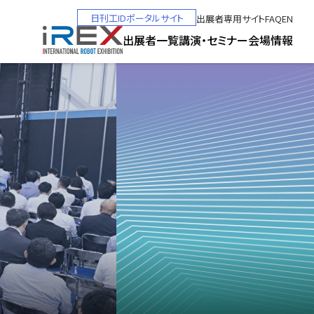
日刊工IDポータルサイト
出展者専用サイト
FAQ
EN
出展者一覧
講演・セミナー
会場情報