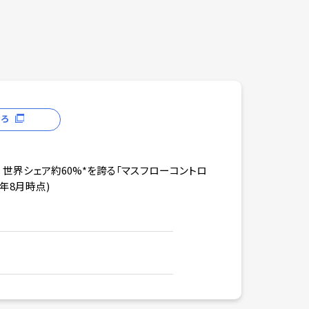
ころ
世界シェア約60%*を誇る「マスフローコントロ
年8月時点)