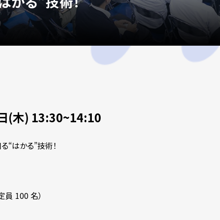
はかる”技術！
(木) 13:30~14:10
る“はかる”技術！
ク
員 100 名）