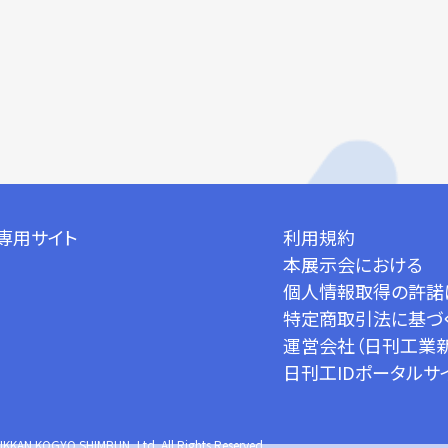
専用サイト
利用規約
本展示会における
個人情報取得の許諾
特定商取引法に基づ
運営会社（日刊工業
日刊工IDポータルサ
IKKAN KOGYO SHIMBUN.,Ltd. All Rights Reserved.