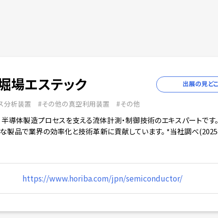
堀場エステック
出展の見ど
ス分析装置
#
その他の真空利用装置
#
その他
、半導体製造プロセスを支える流体計測・制御技術のエキスパートです。 
な製品で業界の効率化と技術革新に貢献しています。 *当社調べ(2025
https://www.horiba.com/jpn/semiconductor/