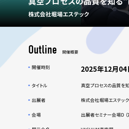
真空プロセスの品質を知る“
株式会社堀場エステック
Outline
開催概要
開催時刻
2025年12月04日
タイトル
真空プロセスの品質を知
出展者
株式会社堀場エステッ
会場
出展者セミナー会場D （定