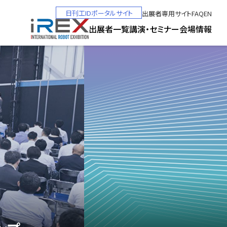
日刊工IDポータルサイト
出展者専用サイト
FAQ
EN
出展者一覧
講演・セミナー
会場情報