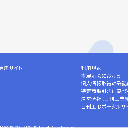
専用サイト
利用規約
本展示会における
個人情報取得の許諾
特定商取引法に基づ
運営会社（日刊工業
日刊工IDポータルサ
IKKAN KOGYO SHIMBUN.,Ltd. All Rights Reserved.