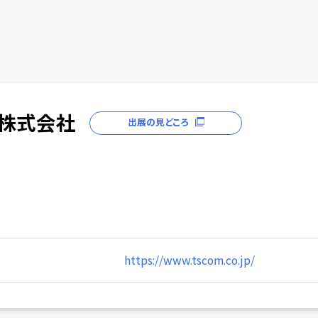
株式会社
出展の見どころ
https://www.tscom.co.jp/