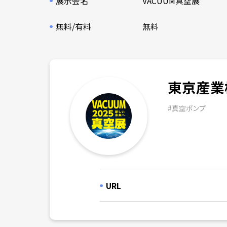
展示会名
VACUUM真空展
無料/有料
無料
東京産業
#
真空ポンプ
URL