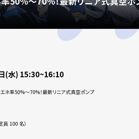
率50%～70%！最新リニア式真空ポ
(水) 15:30~16:10
エネ率50%～70%！最新リニア式真空ポンプ
員 100 名）