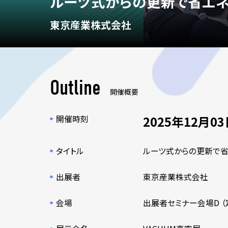
ルーツ式からの更新で省エネ
東京産業株式会社
Outline
開催概要
開催時刻
2025年12月03日
タイトル
ルーツ式からの更新で省
出展者
東京産業株式会社
会場
出展者セミナー会場D （定